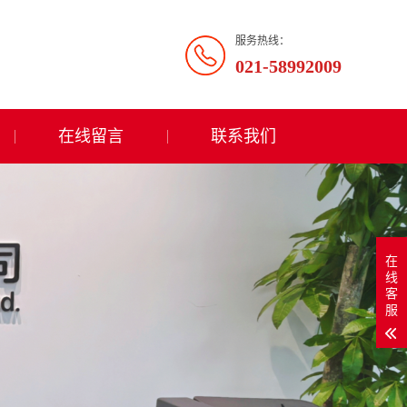
服务热线：
021-58992009
在线留言
联系我们
在
线
客
服