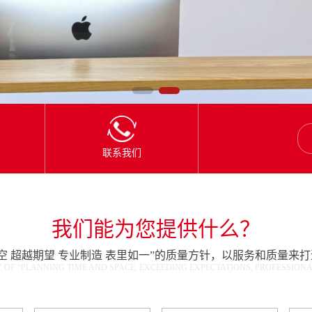
联系我们
我们能为您提供什么？
空 超越期望 专业制造 表里如一”的质量方针，以服务和质量来打
 OF “PLANNING TIME AND SPACE, EXCEEDING EXPECTATIONS, PROFESSION