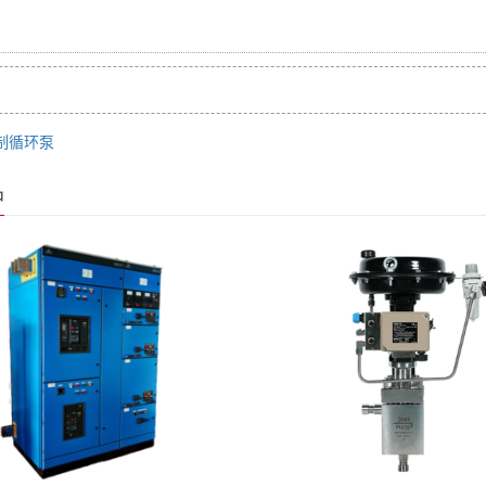
制循环泵
品