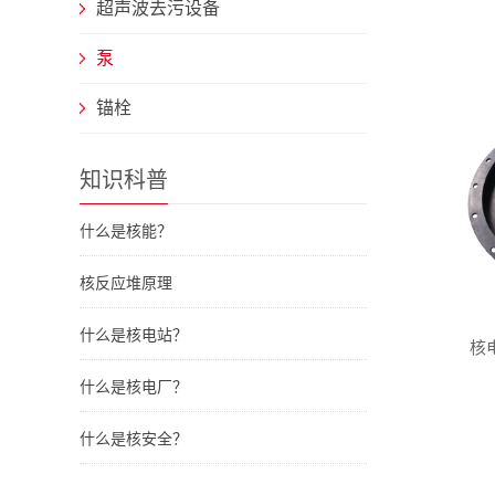
超声波去污设备
泵
锚栓
知识科普
什么是核能？
核反应堆原理
什么是核电站？
核
什么是核电厂？
什么是核安全？