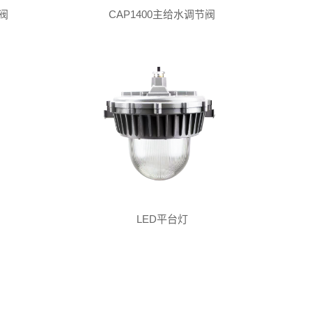
阀
CAP1400主给水调节阀
LED平台灯