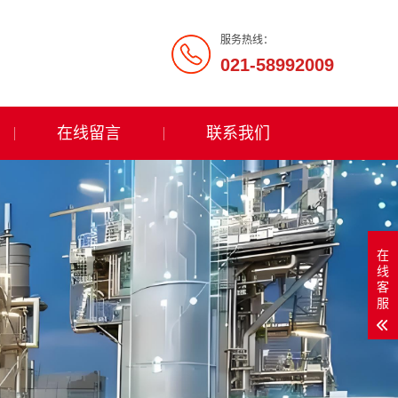
服务热线：
021-58992009
在线留言
联系我们
在
线
客
服