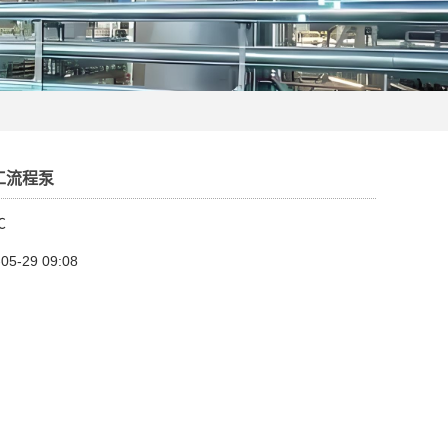
工流程泵
℃
-29 09:08