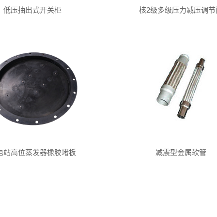
低压抽出式开关柜
核2级多级压力减压调节
电站高位蒸发器橡胶堵板
减震型金属软管