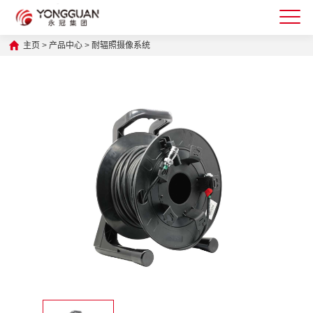
主页
>
产品中心
>
耐辐照摄像系统