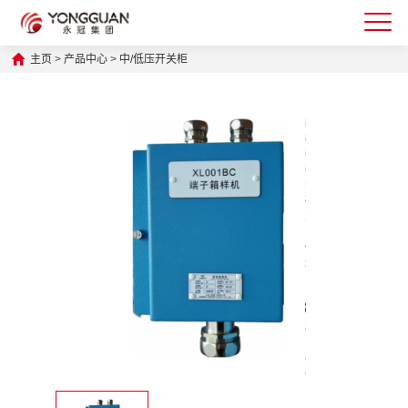
主页
>
产品中心
>
中/低压开关柜