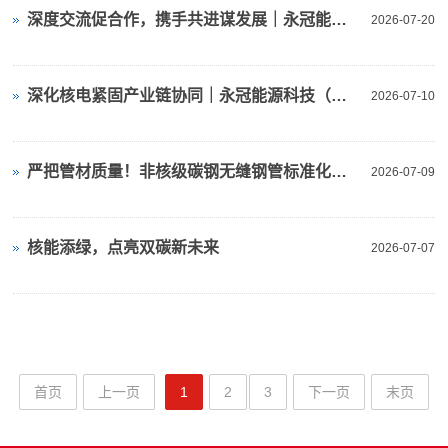
深度交流促合作，携手共进谋发展｜永冠能源科技（上海）有限公司高管赴苏州万拓考察交流
2026-07-20
深化核电紧固产业链协同｜永冠能源科技（上海）有限公司高管带队赴嘉兴兴美达五金有限公司走访交流
2026-07-10
严把管材质量！非核级碳钢无缝钢管标准化出厂全维度验收指南
2026-07-09
核能添绿，点亮双碳新未来
2026-07-07
首页
上一页
1
2
3
下一页
末页