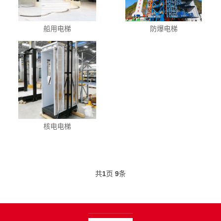
船用电梯
防爆电梯
核电电梯
共
1
页
9
条