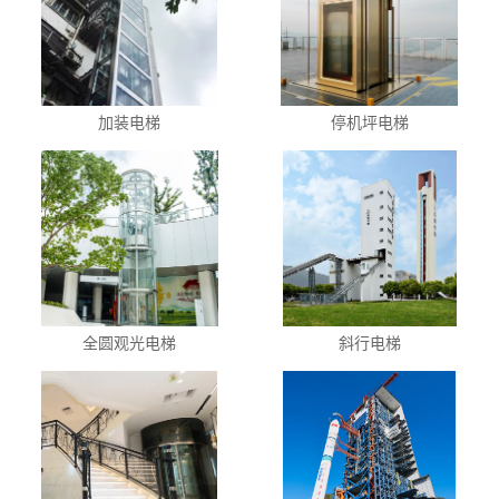
加装电梯
停机坪电梯
全圆观光电梯
斜行电梯