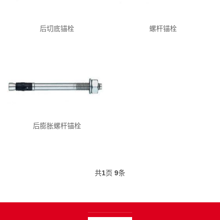
后切底锚栓
螺杆锚栓
后膨胀螺杆锚栓
共
1
页
9
条