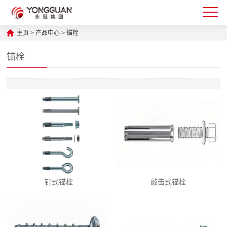
主页
>
产品中心
>
锚栓
锚栓
钉式锚栓
敲击式锚栓