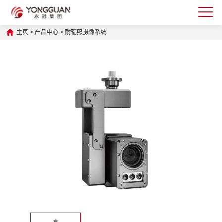
主页
>
产品中心
>
耐辐照摄像系统