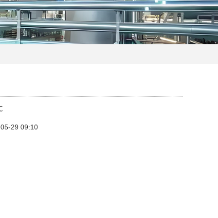
℃
-29 09:10