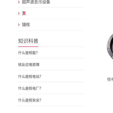
超声波去污设备
泵
锚栓
知识科普
什么是核能？
核反应堆原理
什么是核电站？
核
什么是核电厂？
什么是核安全？