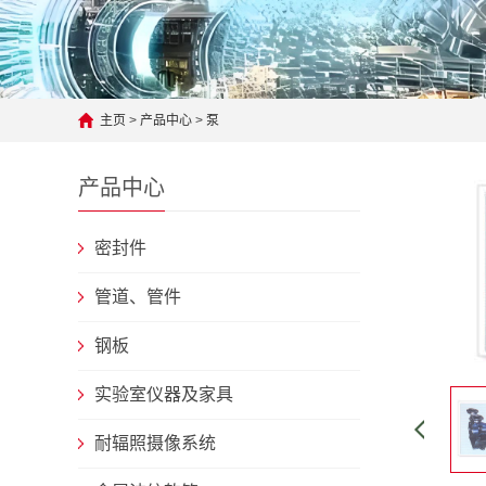
主页
>
产品中心
>
泵
产品中心
密封件
管道、管件
钢板
实验室仪器及家具
耐辐照摄像系统