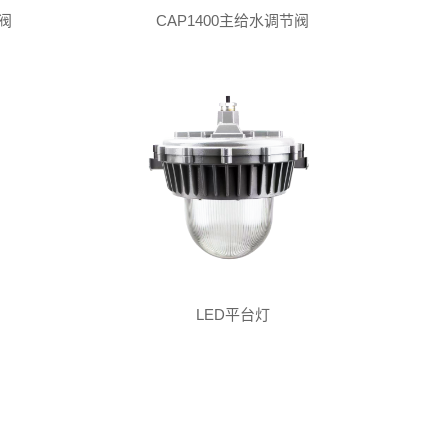
阀
CAP1400主给水调节阀
LED平台灯