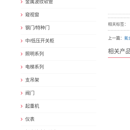
金属波纹软管
窥视窗
相关标签：
钢门/特种门
上一篇：
氟
中/低压开关柜
相关产
照明系列
电梯系列
支吊架
阀门
起重机
仪表