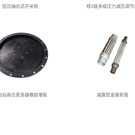
低压抽出式开关柜
核2级多级压力减压调节
电站高位蒸发器橡胶堵板
减震型金属软管