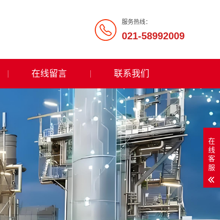
服务热线：
021-58992009
在线留言
联系我们
在
线
客
服