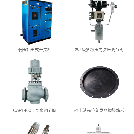
低压抽出式开关柜
核2级多级压力减压调节阀
CAP1400主给水调节阀
核电站高位蒸发器橡胶堵板