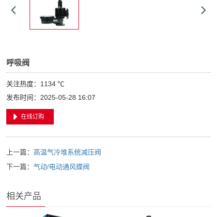
呼吸阀
关注热度：
1134 ℃
发布时间：2025-05-28 16:07
在线订购
上一篇：
高温气冷堆系统减压阀
下一篇：
气动/电动通风蝶阀
相关产品