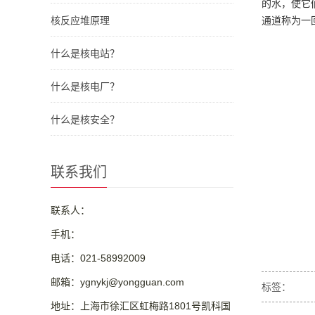
的水，使它
通道称为一
核反应堆原理
什么是核电站？
什么是核电厂？
什么是核安全？
联系我们
联系人：
手机：
电话：021-58992009
邮箱：ygnykj@yongguan.com
标签：
地址：上海市徐汇区虹梅路1801号凯科国