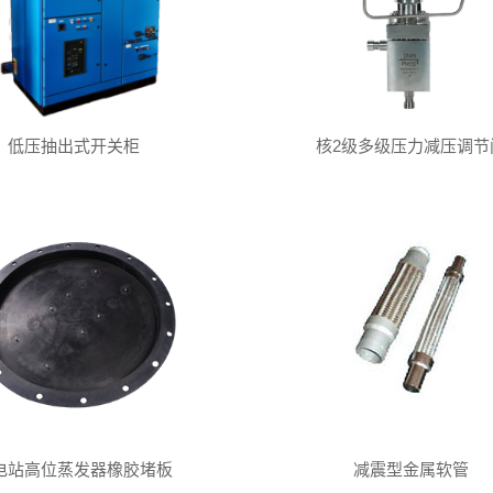
低压抽出式开关柜
核2级多级压力减压调节
电站高位蒸发器橡胶堵板
减震型金属软管