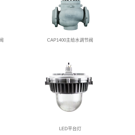
阀
CAP1400主给水调节阀
LED平台灯