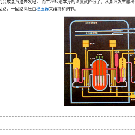
们变成蒸汽送去发电， 而主冷却剂本身的温度就降低了。从蒸汽发生器
回路，一回路高压由
稳压器
来维持和调节。