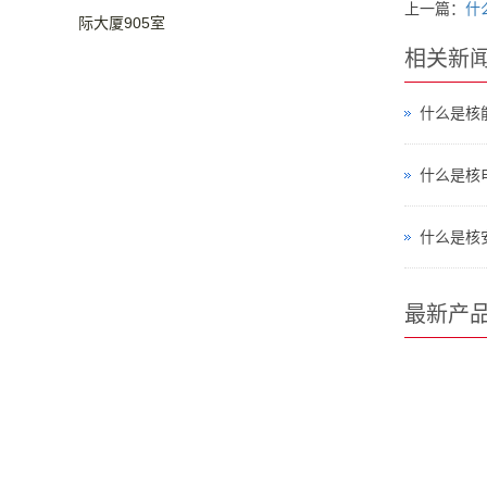
上一篇：
什
际大厦905室
相关新
什么是核
什么是核
什么是核
最新产