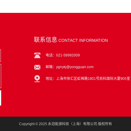
联系信息
CONTACT INFORMATION
电话：021-58992009
邮箱：ygnykj@yongguan.com
地址：上海市徐汇区虹梅路1801号凯科国际大厦905室
Copyright © 2025 永冠能源科技（上海）有限公司 版权所有