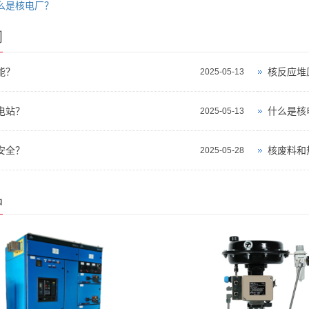
么是核电厂？
闻
能？
核反应堆
2025-05-13
电站？
什么是核
2025-05-13
安全？
核废料和
2025-05-28
品