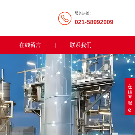
服务热线：
021-58992009
在线留言
联系我们
在
线
客
服