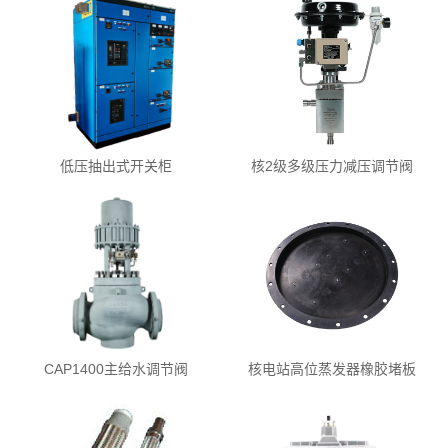
低压抽出式开关柜
核2级多级压力减压调节阀
CAP1400主给水调节阀
核电站高位蒸发器橡胶堵板