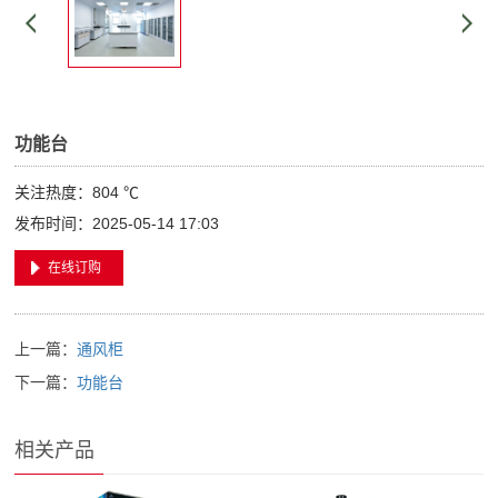
功能台
关注热度：
804 ℃
发布时间：2025-05-14 17:03
在线订购
上一篇：
通风柜
下一篇：
功能台
相关产品